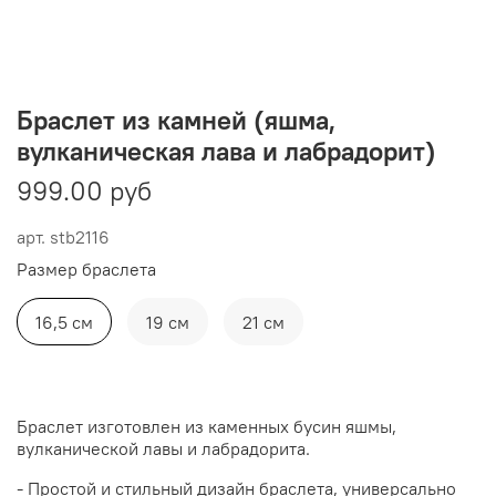
Браслет из камней (яшма,
вулканическая лава и лабрадорит)
999.00 руб
арт.
stb2116
Размер браслета
16,5 см
19 см
21 см
Браслет изготовлен из каменных бусин яшмы,
вулканической лавы и лабрадорита.
- Простой и стильный дизайн браслета, универсально