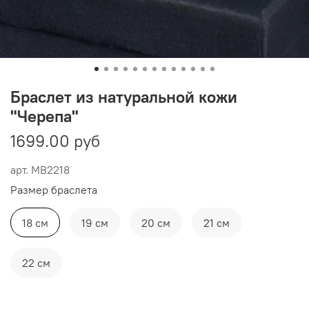
Браслет из натуральной кожи
"Черепа"
1699.00 руб
арт.
MB2218
Размер браслета
18 см
19 см
20 см
21 см
22 см