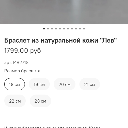
Браслет из натуральной кожи "Лев"
1799.00 руб
арт.
MB2718
Размер браслета
18 см
19 см
20 см
21 см
22 см
23 см
Ширина браслета (кожаного ремешка): 12 мм.