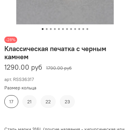
-28%
Классическая печатка с черным
камнем
1290.00 руб
1790.00 руб
арт.
RSS36317
Размер кольца
17
21
22
23
Сталь марки 316L (другие названия - хирургическая или