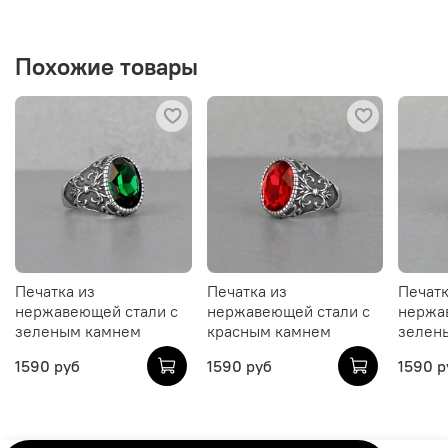
Похожие товары
Печатка из
Печатка из
Печатк
нержавеющей стали с
нержавеющей стали с
нержа
зеленым камнем
красным камнем
зелен
1590 руб
1590 руб
1590 р