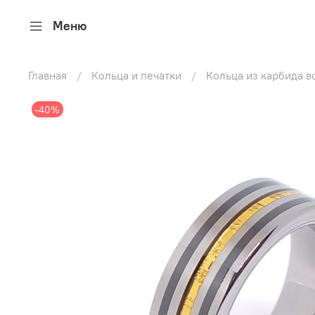
Меню
Главная
Кольца и печатки
Кольца из карбида 
-40%