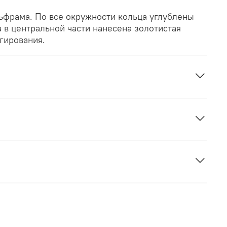
ьфрама. По все окружности кольца углублены
а в центральной части нанесена золотистая
гирования.