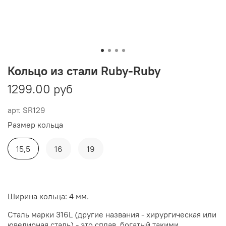
Кольцо из стали Ruby-Ruby
1299.00 руб
арт.
SR129
Размер кольца
15,5
16
19
Ширина кольца: 4 мм.
Сталь марки 316L (другие названия - хирургическая или
ювелирная сталь) - это сплав, богатый такими