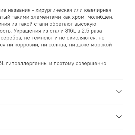
гие названия - хирургическая или ювелирная
огатый такими элементами как хром, молибден,
ния из такой стали обретают высокую
сть. Украшения из стали 316L в 2,5 раза
серебра, не темнеют и не окисляются, не
тся ни коррозии, ни солнца, ни даже морской
16L гипоаллергенны и поэтому совершенно