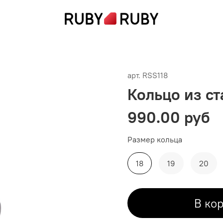
арт.
RSS118
Кольцо из ст
990.00 руб
Размер кольца
18
19
20
В ко