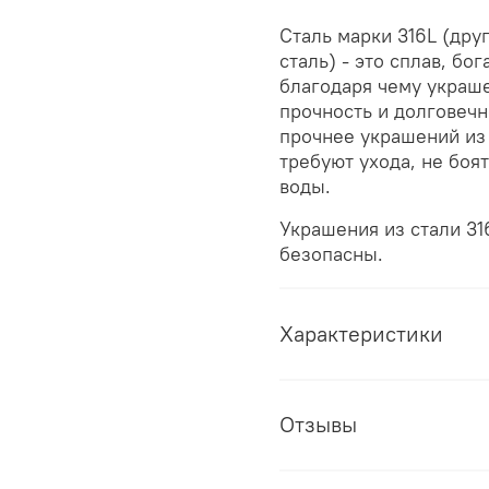
Сталь марки 316L (дру
сталь) - это сплав, б
благодаря чему украше
прочность и долговечно
прочнее украшений из 
требуют ухода, не боя
воды.
Украшения из стали 3
безопасны.
Характеристики
Отзывы