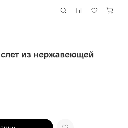
слет из нержавеющей
рзину