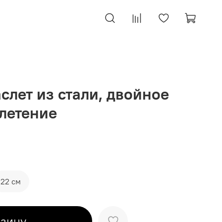
слет из стали, двойное
летение
22 см
рзину