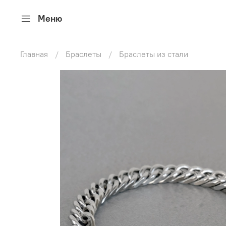
Меню
Главная
Браслеты
Браслеты из стали