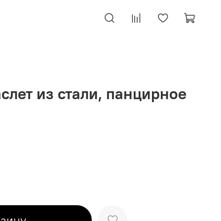
слет из стали, панцирное
рзину