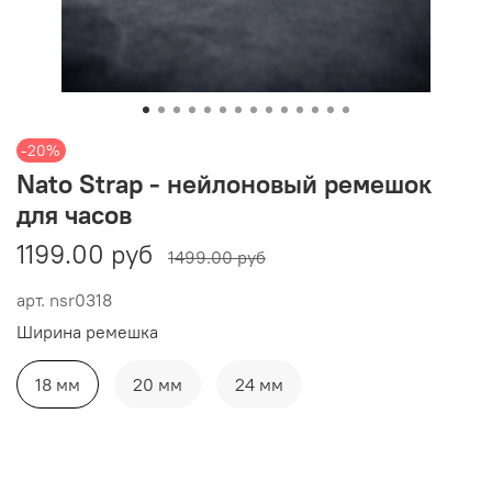
-20%
Nato Strap - нейлоновый ремешок
для часов
1199.00 руб
1499.00 руб
арт.
nsr0318
Ширина ремешка
18 мм
20 мм
24 мм