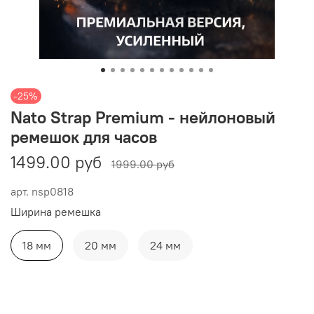
-25%
Nato Strap Premium - нейлоновый
ремешок для часов
1499.00 руб
1999.00 руб
арт.
nsp0818
Ширина ремешка
18 мм
20 мм
24 мм