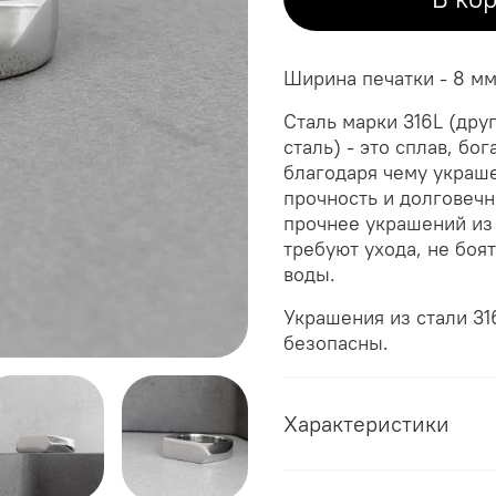
Ширина печатки - 8 мм
Сталь марки 316L (дру
сталь) - это сплав, б
благодаря чему украше
прочность и долговечно
прочнее украшений из 
требуют ухода, не боя
воды.
Украшения из стали 3
безопасны.
Характеристики