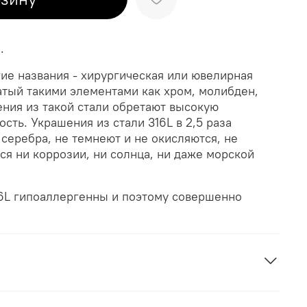
.
гие названия - хирургическая или ювелирная
огатый такими элементами как хром, молибден,
ния из такой стали обретают высокую
сть. Украшения из стали 316L в 2,5 раза
серебра, не темнеют и не окисляются, не
тся ни коррозии, ни солнца, ни даже морской
16L гипоаллергенны и поэтому совершенно